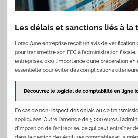
Les délais et sanctions liés à l
Lorsqu’une entreprise reçoit un avis de vérification
pour transmettre son FEC à l’administration fiscale.
entreprises, d’où l’importance d’une préparation en 
essentielle pour éviter des complications ultérieure
Découvrez le logiciel de comptabilité en ligne i
En cas de non-respect des délais ou de transmissi
appliquées. Outre l’amende de 5 000 euros, l’admini
d’imposition de l’entreprise, ce qui peut entraîner
dans la gestion des écritures comptables et la prép