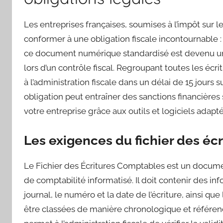
Les entreprises françaises, soumises à l’impôt sur le
conformer à une obligation fiscale incontournable :
ce document numérique standardisé est devenu un
lors d’un contrôle fiscal. Regroupant toutes les écr
à l’administration fiscale dans un délai de 15 jours 
obligation peut entraîner des sanctions financière
votre entreprise grâce aux outils et logiciels adapté
Les exigences du fichier des éc
Le Fichier des Écritures Comptables est un documen
de comptabilité informatisé. Il doit contenir des inf
journal, le numéro et la date de l’écriture, ainsi q
être classées de manière chronologique et référencé