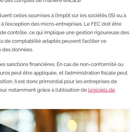
dité des comptes de manière efficace.
uent celles soumises à l’impôt sur les sociétés (IS) ou à
, à l’exception des micro-entreprises. Le FEC doit être
as de contrôle, ce qui implique une gestion rigoureuse des
ls de comptabilité adaptés peuvent faciliter ce
on des données.
des sanctions financières. En cas de non-conformité ou
os peut être appliquée, et l’administration fiscale peut
ition. Il est donc primordial pour les entreprises de
eur, notamment grâce à l’utilisation de
logiciels de