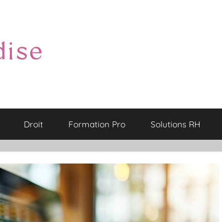
Droit
Formation Pro
Solutions RH