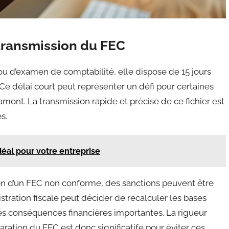
a transmission du FEC
 ou d’examen de comptabilité, elle dispose de 15 jours
 Ce délai court peut représenter un défi pour certaines
amont. La transmission rapide et précise de ce fichier est
s.
déal pour votre entreprise
on d’un FEC non conforme, des sanctions peuvent être
stration fiscale peut décider de recalculer les bases
 des conséquences financières importantes. La rigueur
aration du FEC est donc significatife pour éviter ces