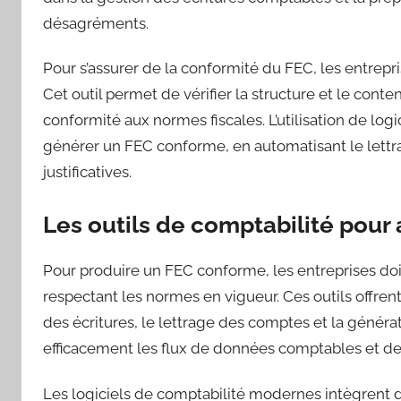
désagréments.
Pour s’assurer de la conformité du FEC, les entrepri
Cet outil permet de vérifier la structure et le conten
conformité aux normes fiscales. L’utilisation de logi
générer un FEC conforme, en automatisant le lettrag
justificatives.
Les outils de comptabilité pour
Pour produire un FEC conforme, les entreprises doi
respectant les normes en vigueur. Ces outils offren
des écritures, le lettrage des comptes et la générati
efficacement les flux de données comptables et de g
Les logiciels de comptabilité modernes intègrent de