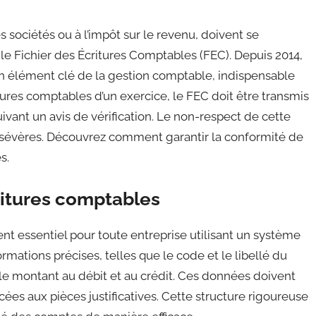
s sociétés ou à l’impôt sur le revenu, doivent se
 le Fichier des Écritures Comptables (FEC). Depuis 2014,
 élément clé de la gestion comptable, indispensable
itures comptables d’un exercice, le FEC doit être transmis
suivant un avis de vérification. Le non-respect de cette
s sévères. Découvrez comment garantir la conformité de
s.
ritures comptables
t essentiel pour toute entreprise utilisant un système
ormations précises, telles que le code et le libellé du
ue le montant au débit et au crédit. Ces données doivent
es aux pièces justificatives. Cette structure rigoureuse