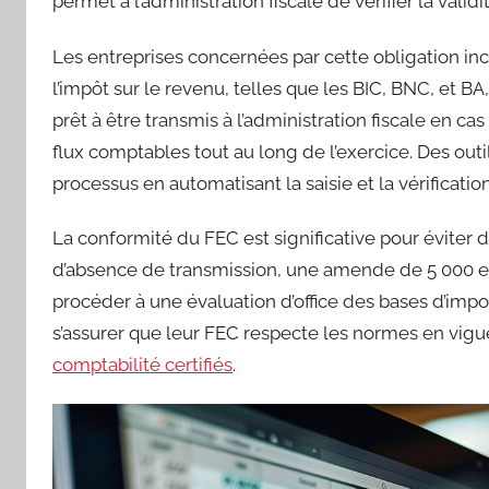
permet à l’administration fiscale de vérifier la vali
Les entreprises concernées par cette obligation incl
l’impôt sur le revenu, telles que les BIC, BNC, et BA
prêt à être transmis à l’administration fiscale en c
flux comptables tout au long de l’exercice. Des outi
processus en automatisant la saisie et la vérificati
La conformité du FEC est significative pour éviter 
d’absence de transmission, une amende de 5 000 eur
procéder à une évaluation d’office des bases d’impos
s’assurer que leur FEC respecte les normes en vigu
comptabilité certifiés
.