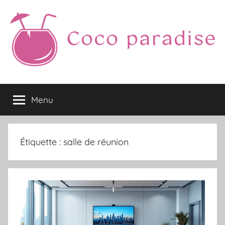
Aller
au
contenu
Coco
Menu
paradise
Étiquette :
salle de réunion